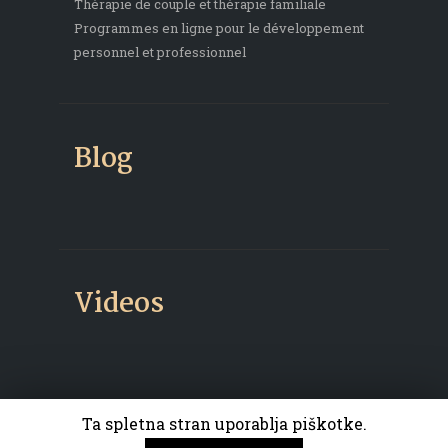
Thérapie de couple et thérapie familiale
Programmes en ligne pour le développement
personnel et professionnel
Blog
Videos
Ta spletna stran uporablja piškotke.
Petra Tekavec © 2026 All rights reserved.