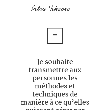
Accueil
À propos de moi
Services
Contactez moi
Nouvelles
Je souhaite
transmettre aux
personnes les
méthodes et
techniques de
manière à ce qu’elles