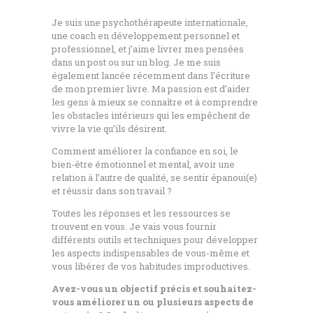
Je suis une psychothérapeute internationale,
une coach en développement personnel et
professionnel, et j’aime livrer mes pensées
dans un post ou sur un blog. Je me suis
également lancée récemment dans l’écriture
de mon premier livre. Ma passion est d’aider
les gens à mieux se connaître et à comprendre
les obstacles intérieurs qui les empêchent de
vivre la vie qu’ils désirent.
Comment améliorer la confiance en soi, le
bien-être émotionnel et mental, avoir une
relation à l’autre de qualité, se sentir épanoui(e)
et réussir dans son travail ?
Toutes les réponses et les ressources se
trouvent en vous. Je vais vous fournir
différents outils et techniques pour développer
les aspects indispensables de vous-même et
vous libérer de vos habitudes improductives.
Avez-vous un objectif précis et souhaitez-
vous améliorer un ou plusieurs aspects de