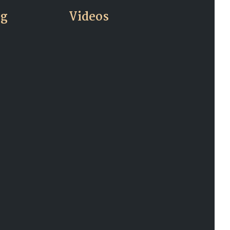
og
Videos