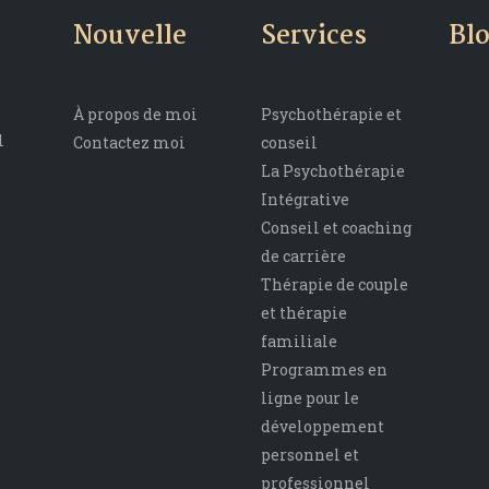
Nouvelle
Services
Bl
À propos de moi
Psychothérapie et
l
Contactez moi
conseil
La Psychothérapie
Intégrative
Conseil et coaching
de carrière
Thérapie de couple
et thérapie
familiale
Programmes en
ligne pour le
développement
personnel et
professionnel