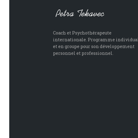
Coach et Psychothérapeute
internationale. Programme individua
et en groupe pour son développement
personnel et professionnel.