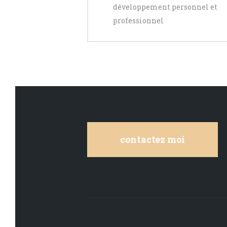
développement personnel et
professionnel
contactez moi