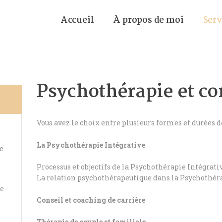
accueil
à propos de moi
ser
Psychothérapie et co
Vous avez le choix entre plusieurs formes et durées d
La Psychothérapie Intégrative
ve
Processus et objectifs de la Psychothérapie Intégrati
La relation psychothérapeutique dans la Psychothér
ie
Conseil et coaching de carrière
Thérapie de couple et familiale