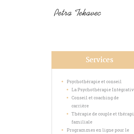
Accueil
À propos de moi
Services
Contactez moi
Services
Nouvelles
Psychothérapie et conseil
La Psychothérapie Intégrati
Conseil et coaching de
carrière
Thérapie de couple et thérap
familiale
Programmes en ligne pour le