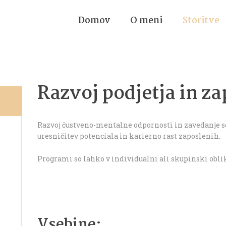
domov
o meni
storitve
Razvoj podjetja in z
Razvoj čustveno-mentalne odpornosti in zavedanje s
uresničitev potenciala in karierno rast zaposlenih.
Programi so lahko v individualni ali skupinski oblik
Vsebine: