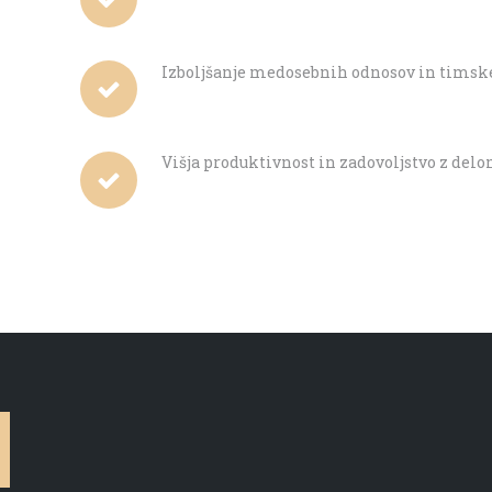
Izboljšanje medosebnih odnosov in timsk
Višja produktivnost in zadovoljstvo z del