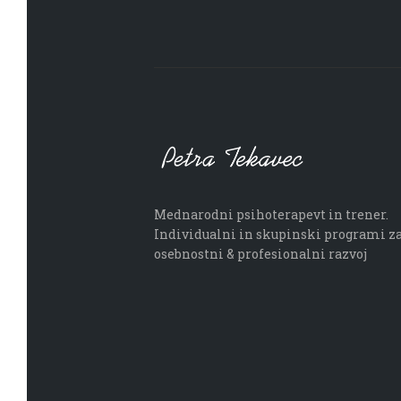
Mednarodni psihoterapevt in trener.
Individualni in skupinski programi z
osebnostni & profesionalni razvoj