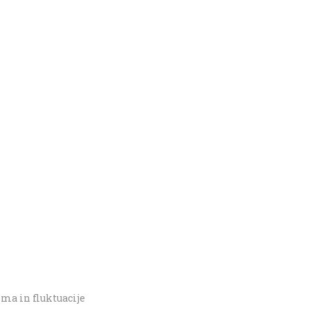
ma in fluktuacije